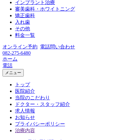
インプラント治療
審美歯科・ホワイトニング
矯正歯科
入れ歯
その他
料金一覧
オンライン予約
電話問い合わせ
082-275-6480
ホーム
電話
メニュー
トップ
医院紹介
当院のこだわり
ドクター・スタッフ紹介
求人情報
お知らせ
プライバシーポリシー
治療内容