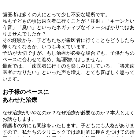
歯医者は多くの人にとって少し不安な場所です。
私も子どもの頃は歯医者に行くことが「注射」「キーンとい
う音」「臭い」といったネガティブなイメージばかりではあ
りませんでしたか？
その経験から、子どもたちが歯医者に行くことをどうしたら
怖くなくなるか、いつも考えています。
予防が大切ですが、もし治療が必要な場合でも、子供たちの
ペースに合わせて進め、無理強いはしません。
最近では、「歯医者に行くのを楽しみにしている」「将来歯
医者になりたい」といった声も増え、とても喜ばしく思って
います。
お⼦様のペースに
あわせた治療
なぜ治療がいやなのか？なぜ治療が必要なのか？本⼈とよく
お話をします。
保護者の⽅にも問診をいたします。⼦どもにも⼈格がありま
すので、私たちのクリニックでは原則的に押さえつけての治