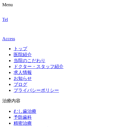
Menu
Tel
Access
トップ
医院紹介
当院のこだわり
ドクター・スタッフ紹介
求人情報
お知らせ
ブログ
プライバシーポリシー
治療内容
むし歯治療
予防歯科
精密治療