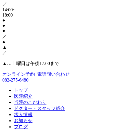
／
14:00~
18:00
●
●
●
／
●
▲
／
▲
…土曜日は午後17:00まで
オンライン予約
電話問い合わせ
082-275-6480
トップ
医院紹介
当院のこだわり
ドクター・スタッフ紹介
求人情報
お知らせ
ブログ