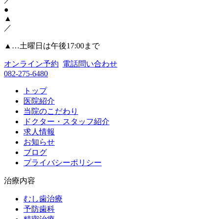
●
▲
／
▲
…土曜日は午後17:00まで
オンライン予約
電話問い合わせ
082-275-6480
トップ
医院紹介
当院のこだわり
ドクター・スタッフ紹介
求人情報
お知らせ
ブログ
プライバシーポリシー
治療内容
むし歯治療
予防歯科