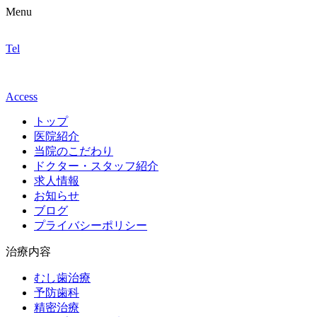
Menu
Tel
Access
トップ
医院紹介
当院のこだわり
ドクター・スタッフ紹介
求人情報
お知らせ
ブログ
プライバシーポリシー
治療内容
むし歯治療
予防歯科
精密治療