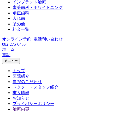
インプラント治療
審美歯科・ホワイトニング
矯正歯科
入れ歯
その他
料金一覧
オンライン予約
電話問い合わせ
082-275-6480
ホーム
電話
メニュー
トップ
医院紹介
当院のこだわり
ドクター・スタッフ紹介
求人情報
お知らせ
プライバシーポリシー
治療内容